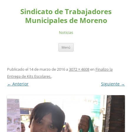
Saltar
al
Sindicato de Trabajadores
contenido
Municipales de Moreno
Noticias
Menú
Publicado el
14 de marzo de 2016
a
3072 × 4608
en
Finalizo la
Entrega de Kits Escolares.
.
← Anterior
Siguiente →